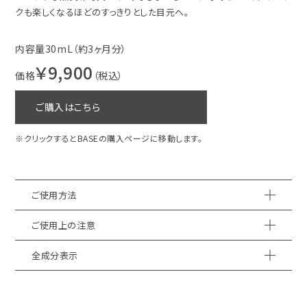
クも楽しくなるほどのすっきりとした目元へ。
内容量30mL（約3ヶ月分）
￥9,900
価格
（税込）
ご購入はこちら
※クリックするとBASEの購入ページに移動します。
ご使用方法
ご使用上の注意
全成分表示