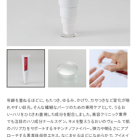
年齢を重ねるほどに、もたつき、ゆるみ、かげり、カサつきなど変化が現
れやすい目元。そんな繊細なパーツのための専用ケアとして、うるお
い・ハリをひときわ重視した成分を配合しました。美容クリニック業界
でも注目のハリ成分ナールスゲン。キメを整えうるおいのヴェールで肌
のバリア力をサポートするキチンナノファイバー。弾力や明るさにアプ
ローチする黒真珠母貝エキス。なじませるほどになめらかで、アイメイ