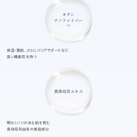
キチン
ナノファイバー
※2
保湿・整肌、さらにバリアサポートなど
高い機能性を持つ
真珠母貝エキス
明るくハリのある肌を育む
真珠母貝由来の美容成分