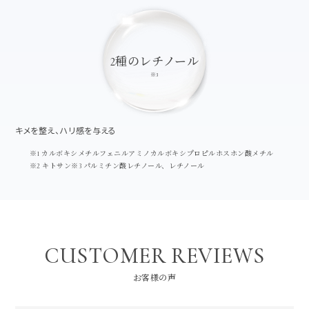
2種のレチノール
※3
キメを整え、ハリ感を与える
※1 カルボキシメチルフェニルアミノカルボキシプロピルホスホン酸メチル
※2 キトサン※3 パルミチン酸レチノール、レチノール
CUSTOMER REVIEWS
お客様の声